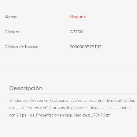
Marca:
Ninguna
Código:
G2700
Código de barras:
6000000579197
Descripción
Tendedero de ropa vertical, con 3 niveles, caño central de metal, los dos
niveles inferiores con 10 brazos de plástico cada uno, el nivel superior
con 24 palillos. Presentación en caja. Medidas: 170x76cm