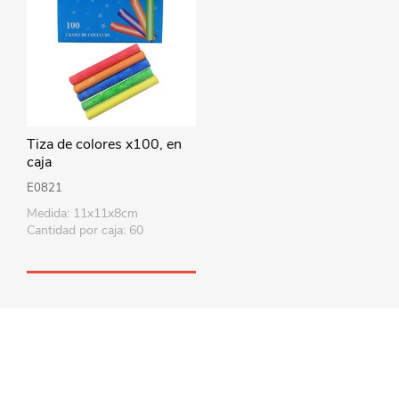
Tiza de colores x100, en
caja
E0821
Medida: 11x11x8cm
Cantidad por caja: 60