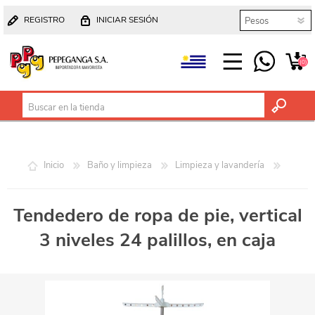
REGISTRO
INICIAR SESIÓN
(0)
Inicio
Baño y limpieza
Limpieza y lavandería
Tendedero de ropa de pie, vertical
3 niveles 24 palillos, en caja