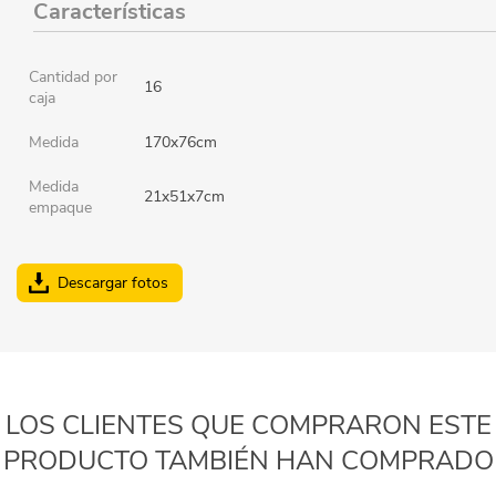
Características
Cantidad por
16
caja
Medida
170x76cm
Medida
21x51x7cm
empaque
Descargar fotos
LOS CLIENTES QUE COMPRARON ESTE
PRODUCTO TAMBIÉN HAN COMPRADO