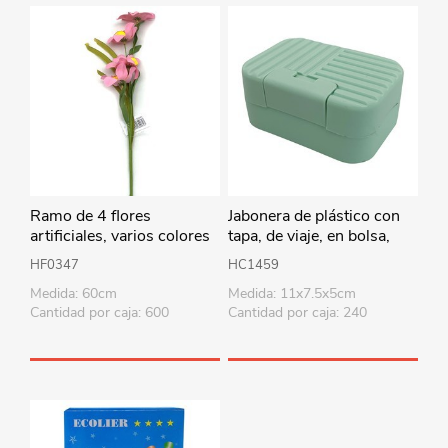
Ramo de 4 flores
Jabonera de plástico con
artificiales, varios colores
tapa, de viaje, en bolsa,
varios colores
HF0347
HC1459
Medida: 60cm
Medida: 11x7.5x5cm
Cantidad por caja: 600
Cantidad por caja: 240