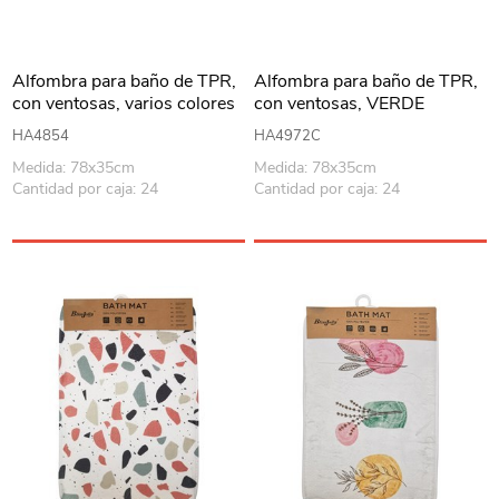
Alfombra para baño de TPR,
Alfombra para baño de TPR,
con ventosas, varios colores
con ventosas, VERDE
OSCURO, Berlina Home
HA4854
HA4972C
Medida: 78x35cm
Medida: 78x35cm
Cantidad por caja: 24
Cantidad por caja: 24