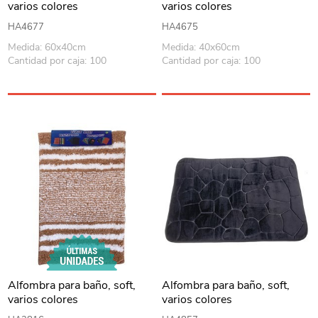
varios colores
varios colores
HA4677
HA4675
Medida: 60x40cm
Medida: 40x60cm
Cantidad por caja: 100
Cantidad por caja: 100
Alfombra para baño, soft,
Alfombra para baño, soft,
varios colores
varios colores