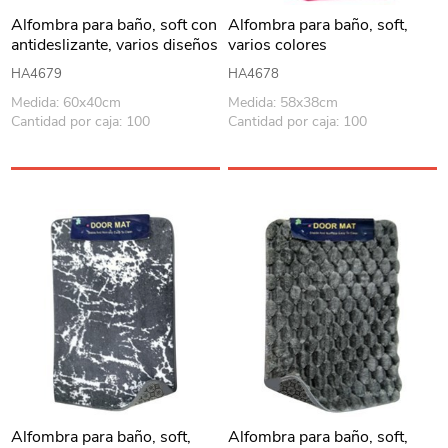
Alfombra para baño, soft con
Alfombra para baño, soft,
antideslizante, varios diseños
varios colores
HA4679
HA4678
Medida: 60x40cm
Medida: 58x38cm
Cantidad por caja: 100
Cantidad por caja: 100
Alfombra para baño, soft,
Alfombra para baño, soft,