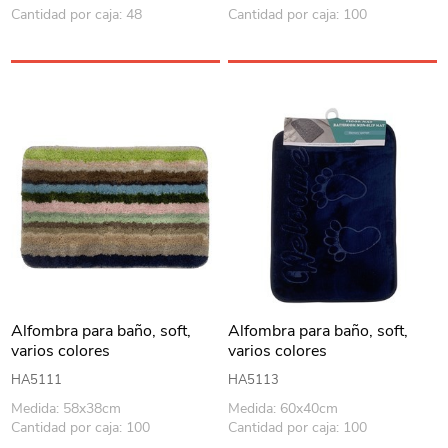
Cantidad por caja: 48
Cantidad por caja: 100
Alfombra para baño, soft,
Alfombra para baño, soft,
varios colores
varios colores
HA5111
HA5113
Medida: 58x38cm
Medida: 60x40cm
Cantidad por caja: 100
Cantidad por caja: 100