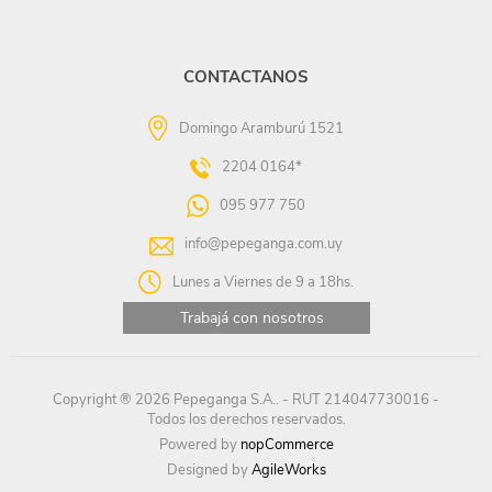
CONTACTANOS
Domingo Aramburú 1521
2204 0164*
095 977 750
info@pepeganga.com.uy
Lunes a Viernes de 9 a 18hs.
Trabajá con nosotros
Copyright ® 2026 Pepeganga S.A.. - RUT 214047730016 -
Todos los derechos reservados.
Powered by
nopCommerce
Designed by
AgileWorks