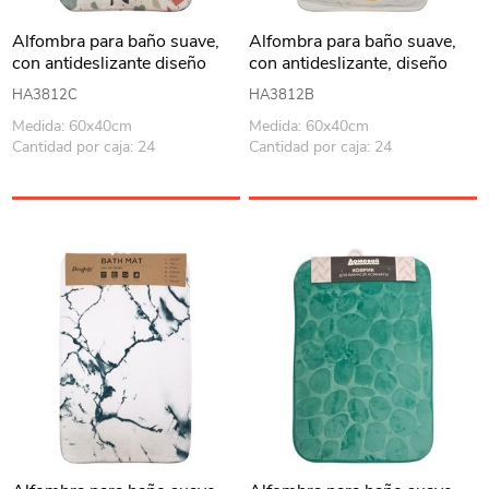
Alfombra para baño suave,
Alfombra para baño suave,
con antideslizante diseño
con antideslizante, diseño
manchas
hojas
HA3812C
HA3812B
Medida: 60x40cm
Medida: 60x40cm
Cantidad por caja: 24
Cantidad por caja: 24