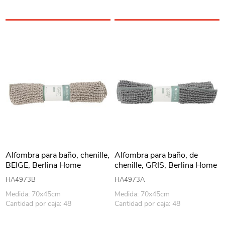
Alfombra para baño, chenille,
Alfombra para baño, de
BEIGE, Berlina Home
chenille, GRIS, Berlina Home
HA4973B
HA4973A
Medida: 70x45cm
Medida: 70x45cm
Cantidad por caja: 48
Cantidad por caja: 48