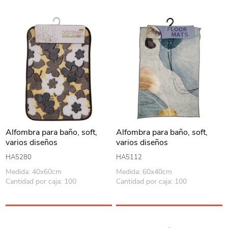
Alfombra para baño, soft,
Alfombra para baño, soft,
varios diseños
varios diseños
HA5280
HA5112
Medida: 40x60cm
Medida: 60x40cm
Cantidad por caja: 100
Cantidad por caja: 100