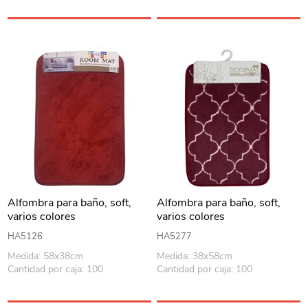
Alfombra para baño, soft,
Alfombra para baño, soft,
varios colores
varios colores
HA5126
HA5277
Medida: 58x38cm
Medida: 38x58cm
Cantidad por caja: 100
Cantidad por caja: 100