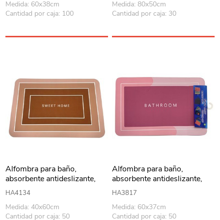
Medida: 60x38cm
Medida: 80x50cm
Cantidad por caja: 100
Cantidad por caja: 30
Alfombra para baño,
Alfombra para baño,
absorbente antideslizante,
absorbente antideslizante,
varios colores
varios colores
HA4134
HA3817
Medida: 40x60cm
Medida: 60x37cm
Cantidad por caja: 50
Cantidad por caja: 50