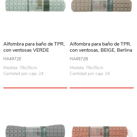
Alfombra para baño de TPR,
Alfombra para baño de TPR,
con ventosas VERDE
con ventosas, BEIGE, Berlina
CLARO, Berlina Home
Home
HA4972E
HA4972B
Medida: 78x35cm
Medida: 78x35cm
Cantidad por caja: 24
Cantidad por caja: 24