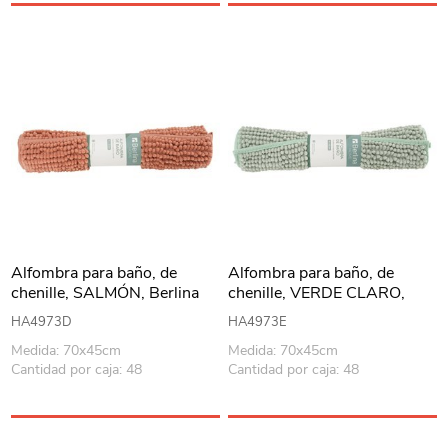
Alfombra para baño, de
Alfombra para baño, de
chenille, SALMÓN, Berlina
chenille, VERDE CLARO,
Home
Berlina Home
HA4973D
HA4973E
Medida: 70x45cm
Medida: 70x45cm
Cantidad por caja: 48
Cantidad por caja: 48