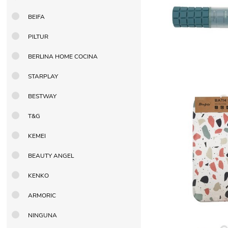
BEIFA
PILTUR
BERLINA HOME COCINA
STARPLAY
BESTWAY
T&G
KEMEI
BEAUTY ANGEL
KENKO
ARMORIC
NINGUNA