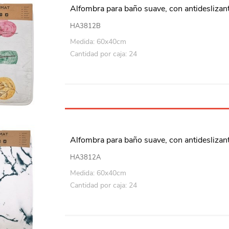
Alfombra para baño suave, con antideslizant
HA3812B
Medida: 60x40cm
Cantidad por caja: 24
Alfombra para baño suave, con antideslizan
HA3812A
Medida: 60x40cm
Cantidad por caja: 24