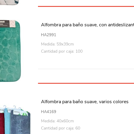
Alfombra para baño suave, con antideslizant
HA2991
Medida: 59x39cm
Cantidad por caja: 100
Alfombra para baño suave, varios colores
HA4169
Medida: 40x60cm
Cantidad por caja: 60