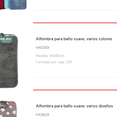
Alfombra para baño suave, varios colores
HA5359
Medida: 40x60cm
Cantidad por caja: 100
Alfombra para baño suave, varios diseños
HA3629