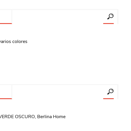
arios colores
s, VERDE OSCURO, Berlina Home