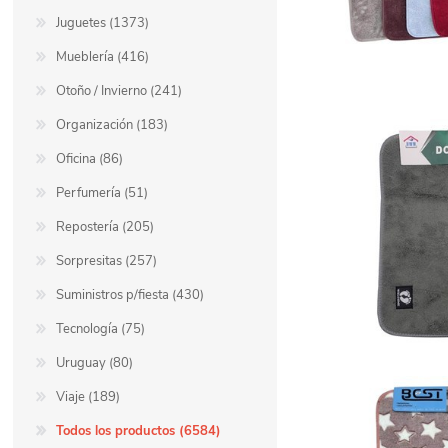
Juguetes (1373)
Mueblería (416)
Otoño / Invierno (241)
Organización (183)
Oficina (86)
Perfumería (51)
Repostería (205)
Sorpresitas (257)
Suministros p/fiesta (430)
Tecnología (75)
Uruguay (80)
Viaje (189)
Todos los productos (6584)