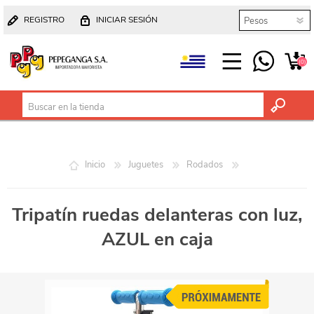
REGISTRO
INICIAR SESIÓN
(0)
Inicio
Juguetes
Rodados
Tripatín ruedas delanteras con luz,
AZUL en caja