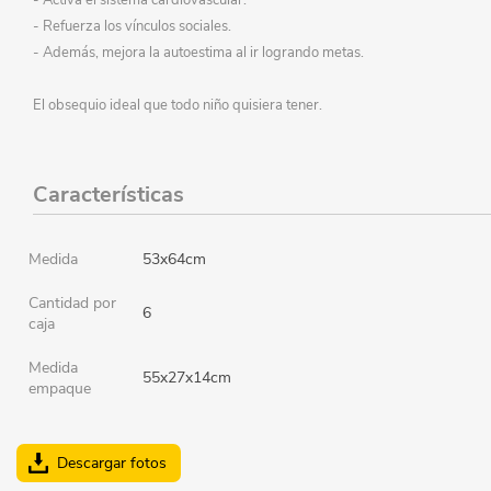
- Refuerza los vínculos sociales.
- Además, mejora la autoestima al ir logrando metas.
El obsequio ideal que todo niño quisiera tener.
Características
Medida
53x64cm
Cantidad por
6
caja
Medida
55x27x14cm
empaque
Descargar fotos