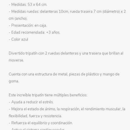
- Medidas: 53 x 64 cm.
- Medidas ruedas: delanteras 10cm, rueda trasera 7 cm (diámetro) x 2
cm (ancho).
- Presentación: en caja.
- Edad recomendada: +3 años.
- Color azul
Divertido tripatín con 2 ruedas delanteras y una trasera que brillan al
moverse.
Cuenta con una estructura de metal, piezas de plástico y mango de
goma.
Este increíble tripatín tiene múltiples beneficios:
- Ayuda a reducir el estrés.
- Mejora el estado de ánimo, la respiración, el rendimiento muscular, la
flexibilidad, fuerza y resistencia.
- Refuerza el equilibrio y coordinación.
- Activa el sistema cardiovascular.