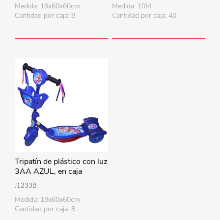
Medida: 18x60x60cm
Medida: 10M
Cantidad por caja: 8
Cantidad por caja: 40
Tripatín de plástico con luz
3AA AZUL, en caja
J1233B
Medida: 18x60x60cm
Cantidad por caja: 8