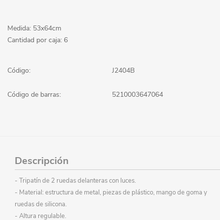
Medida: 53x64cm
Cantidad por caja: 6
Código:
J2404B
Código de barras:
5210003647064
Descripción
- Tripatín de 2 ruedas delanteras con luces.
- Material: estructura de metal, piezas de plástico, mango de goma y
ruedas de silicona.
- Altura regulable.