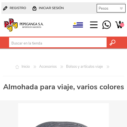
REGISTRO
INICIAR SESIÓN
(0)
Inicio
Accesorios
Bolsos y artículos viaje
Almohada para viaje, varios colores