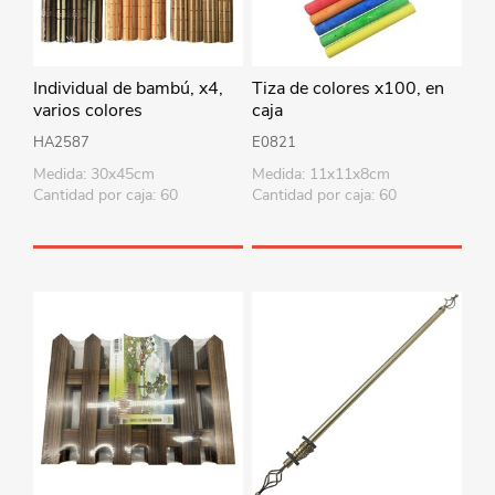
Individual de bambú, x4,
Tiza de colores x100, en
varios colores
caja
HA2587
E0821
Medida: 30x45cm
Medida: 11x11x8cm
Cantidad por caja: 60
Cantidad por caja: 60