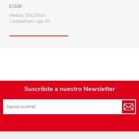
E1508
Medida: 50x200cm
Cantidad por caja: 50
Suscribite a nuestro Newsletter