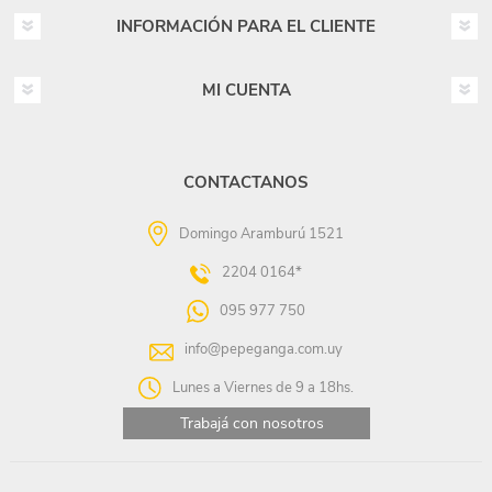
INFORMACIÓN PARA EL CLIENTE
MI CUENTA
CONTACTANOS
Domingo Aramburú 1521
2204 0164*
095 977 750
info@pepeganga.com.uy
Lunes a Viernes de 9 a 18hs.
Trabajá con nosotros