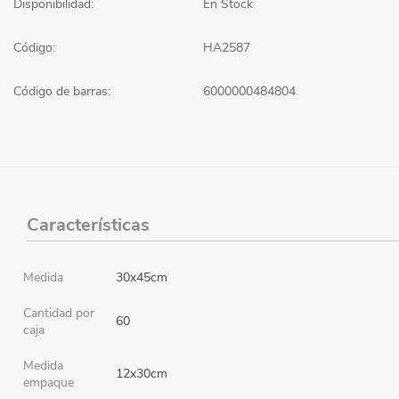
Disponibilidad:
En Stock
Código:
HA2587
Código de barras:
6000000484804
Características
Medida
30x45cm
Cantidad por
60
caja
Medida
12x30cm
empaque