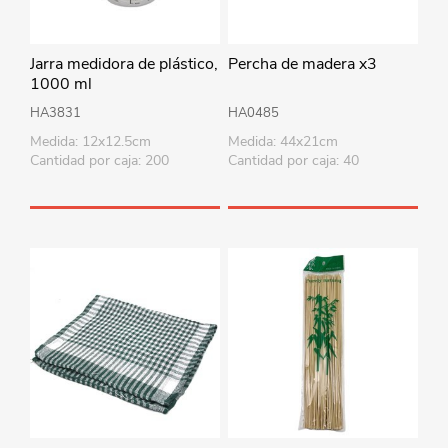
Jarra medidora de plástico,
Percha de madera x3
1000 ml
HA3831
HA0485
Medida: 12x12.5cm
Medida: 44x21cm
Cantidad por caja: 200
Cantidad por caja: 40