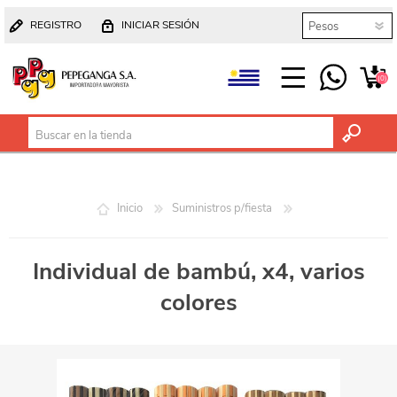
REGISTRO
INICIAR SESIÓN
(0)
Inicio
Suministros p/fiesta
Individual de bambú, x4, varios
colores