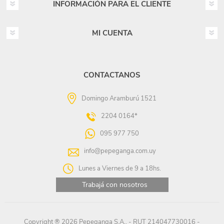
INFORMACIÓN PARA EL CLIENTE
MI CUENTA
CONTACTANOS
Domingo Aramburú 1521
2204 0164*
095 977 750
info@pepeganga.com.uy
Lunes a Viernes de 9 a 18hs.
Trabajá con nosotros
Copyright ® 2026 Pepeganga S.A.. - RUT 214047730016 -