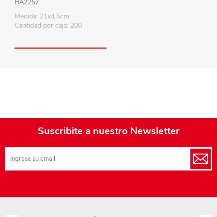
HA2257
Medida: 21x4.5cm
Cantidad por caja: 200
Suscribite a nuestro Newsletter