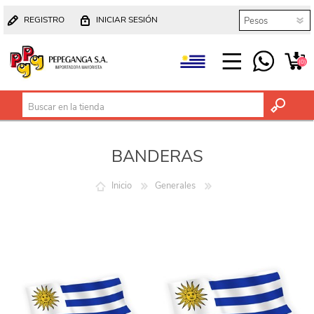
REGISTRO
INICIAR SESIÓN
(0)
BANDERAS
Inicio
Generales