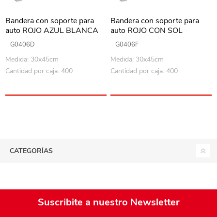
Bandera con soporte para
Bandera con soporte para
auto ROJO AZUL BLANCA
auto ROJO CON SOL
G0406D
G0406F
Medida: 30x45cm
Medida: 30x45cm
Cantidad por caja: 400
Cantidad por caja: 400
CATEGORÍAS
Suscribite a nuestro Newsletter