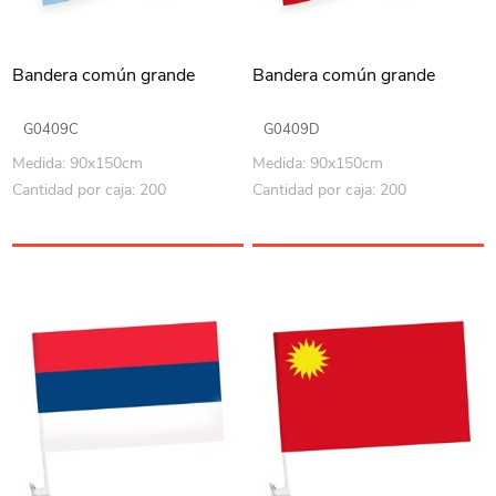
Bandera común grande
Bandera común grande
G0409C
G0409D
Medida: 90x150cm
Medida: 90x150cm
Cantidad por caja: 200
Cantidad por caja: 200