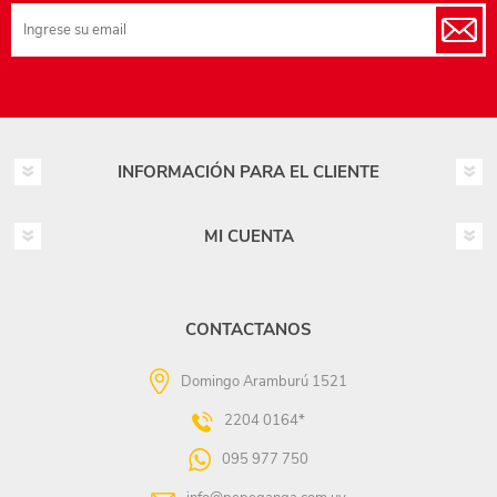
INFORMACIÓN PARA EL CLIENTE
MI CUENTA
CONTACTANOS
Domingo Aramburú 1521
2204 0164*
095 977 750