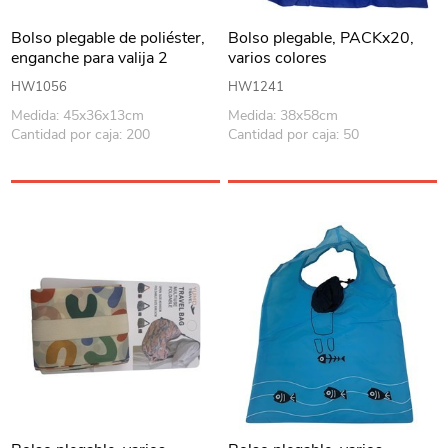
Bolso plegable de poliéster,
Bolso plegable, PACKx20,
enganche para valija 2
varios colores
colores
HW1056
HW1241
Medida: 45x36x13cm
Medida: 38x58cm
Cantidad por caja: 200
Cantidad por caja: 50