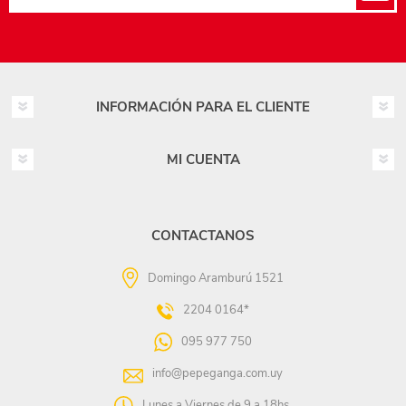
INFORMACIÓN PARA EL CLIENTE
MI CUENTA
CONTACTANOS
Domingo Aramburú 1521
2204 0164*
095 977 750
info@pepeganga.com.uy
Lunes a Viernes de 9 a 18hs.