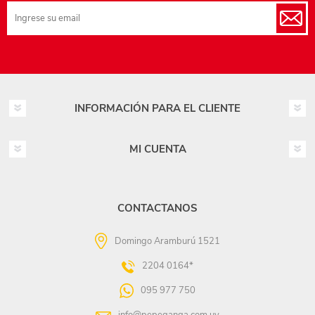
INFORMACIÓN PARA EL CLIENTE
MI CUENTA
CONTACTANOS
Domingo Aramburú 1521
2204 0164*
095 977 750
info@pepeganga.com.uy