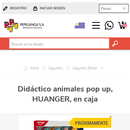
REGISTRO
INICIAR SESIÓN
(0)
Inicio
Juguetes
Juguetes Bebé
Didáctico animales pop up,
HUANGER, en caja