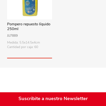
Pompero repuesto líquido
250ml
JU7889
Medida: 5.5x14.5x4cm
Cantidad por caja: 60
Suscribite a nuestro Newsletter