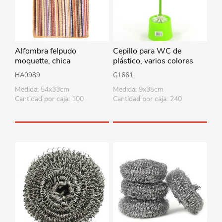
Alfombra felpudo
Cepillo para WC de
moquette, chica
plástico, varios colores
HA0989
G1661
Medida: 54x33cm
Medida: 9x35cm
Cantidad por caja: 100
Cantidad por caja: 240