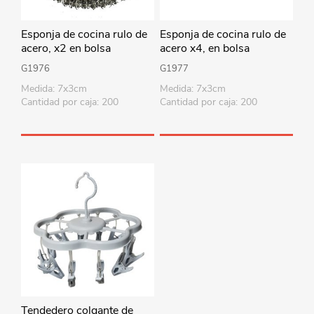
Esponja de cocina rulo de
Esponja de cocina rulo de
acero, x2 en bolsa
acero x4, en bolsa
G1976
G1977
Medida: 7x3cm
Medida: 7x3cm
Cantidad por caja: 200
Cantidad por caja: 200
Tendedero colgante de