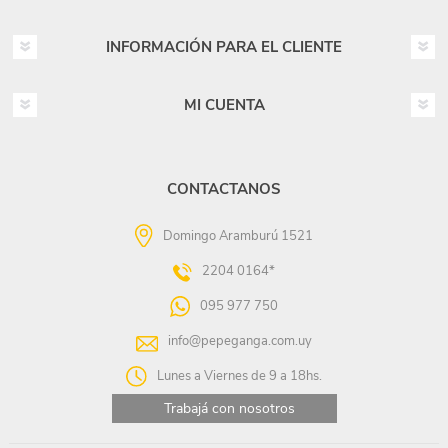
INFORMACIÓN PARA EL CLIENTE
MI CUENTA
CONTACTANOS
Domingo Aramburú 1521
2204 0164*
095 977 750
info@pepeganga.com.uy
Lunes a Viernes de 9 a 18hs.
Trabajá con nosotros