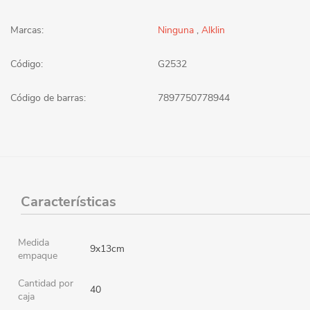
Marcas:
Ninguna
,
Alklin
Código:
G2532
Código de barras:
7897750778944
Características
Medida
9x13cm
empaque
Cantidad por
40
caja