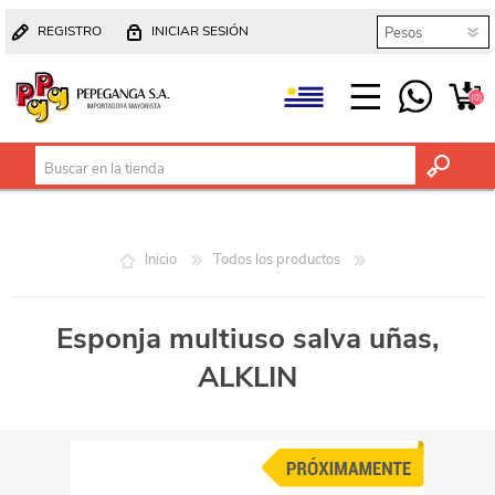
REGISTRO
INICIAR SESIÓN
(0)
Inicio
Todos los productos
Esponja multiuso salva uñas,
ALKLIN