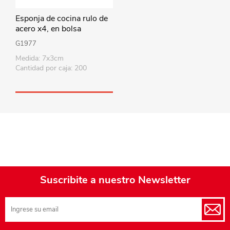
Esponja de cocina rulo de
acero x4, en bolsa
G1977
Medida: 7x3cm
Cantidad por caja: 200
Suscribite a nuestro Newsletter