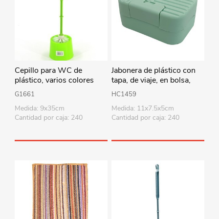
Cepillo para WC de
Jabonera de plástico con
plástico, varios colores
tapa, de viaje, en bolsa,
varios colores
G1661
HC1459
Medida: 9x35cm
Medida: 11x7.5x5cm
Cantidad por caja: 240
Cantidad por caja: 240