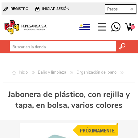
REGISTRO
INICIAR SESIÓN
(0)
Inicio
Baño y limpieza
Organización del baño
Jabonera de plástico, con rejilla y
tapa, en bolsa, varios colores