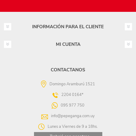
INFORMACIÓN PARA EL CLIENTE
MI CUENTA
CONTACTANOS
Domingo Aramburú 1521
2204 0164*
095 977 750
info@pepeganga.com.uy
Lunes a Viernes de 9 a 18hs.