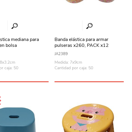
stica mediana para
Banda elástica para armar
 en bolsa
pulseras x260, PACK x12
JA2389
08x3.2cm
Medida: 7x9cm
r caja: 50
Cantidad por caja: 50