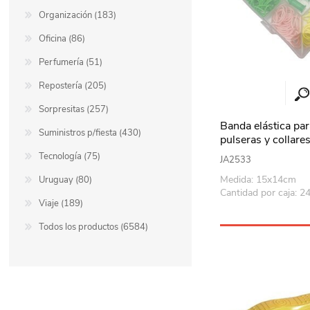
Organización (183)
Oficina (86)
Perfumería (51)
Repostería (205)
Sorpresitas (257)
Banda elástica pa
Suministros p/fiesta (430)
pulseras y collare
Tecnología (75)
JA2533
Medida: 15x14cm
Uruguay (80)
Cantidad por caja: 2
Viaje (189)
Todos los productos (6584)