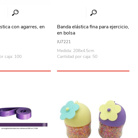
stica con agarres, en
Banda elástica fina para ejercicio,
en bolsa
JU7221
Medida: 208x4.5cm
or caja: 100
Cantidad por caja: 50