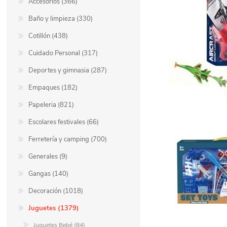
Accesorios (366)
Baño y limpieza (330)
Cotillón (438)
Cuidado Personal (317)
Deportes y gimnasia (287)
Empaques (182)
Papeleria (821)
Escolares festivales (66)
Ferretería y camping (700)
Generales (9)
Gangas (140)
Decoración (1018)
Juguetes (1379)
Juguetes Bebé (84)