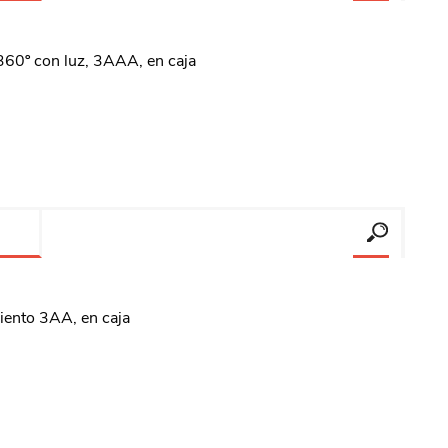
360º con luz, 3AAA, en caja
iento 3AA, en caja