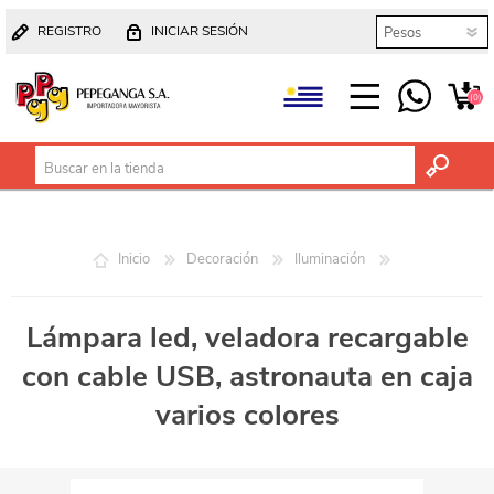
REGISTRO
INICIAR SESIÓN
(0)
Inicio
Decoración
Iluminación
Lámpara led, veladora recargable
con cable USB, astronauta en caja
varios colores