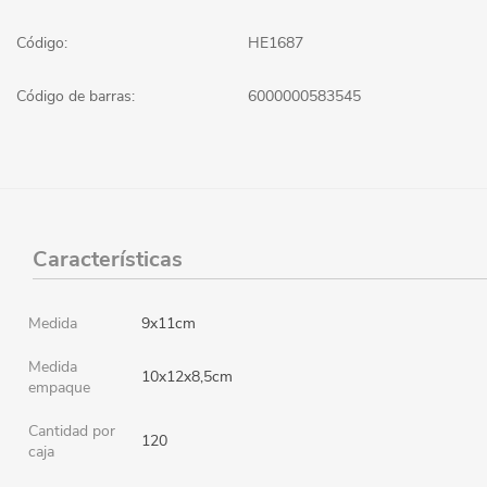
Código:
HE1687
Código de barras:
6000000583545
Características
Medida
9x11cm
Medida
10x12x8,5cm
empaque
Cantidad por
120
caja