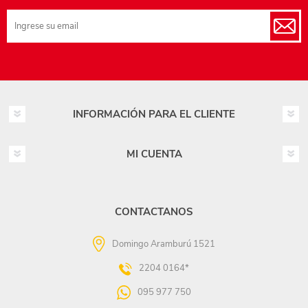
INFORMACIÓN PARA EL CLIENTE
MI CUENTA
CONTACTANOS
Domingo Aramburú 1521
2204 0164*
095 977 750