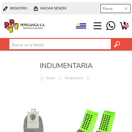
REGISTRO
INICIAR SESIÓN
(0)
INDUMENTARIA
Inicio
Accesorios