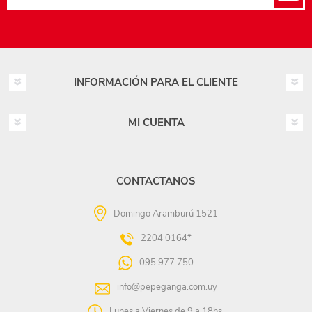
INFORMACIÓN PARA EL CLIENTE
MI CUENTA
CONTACTANOS
Domingo Aramburú 1521
2204 0164*
095 977 750
info@pepeganga.com.uy
Lunes a Viernes de 9 a 18hs.