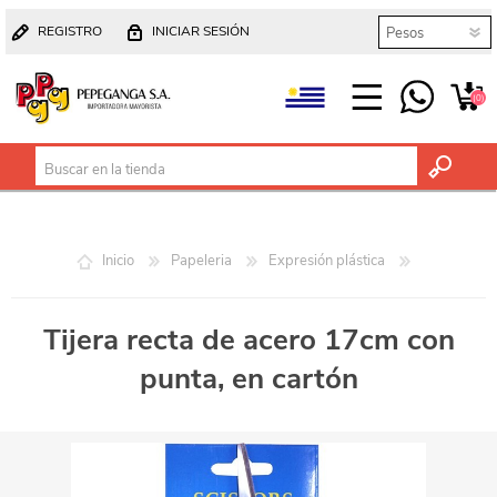
REGISTRO
INICIAR SESIÓN
(0)
Inicio
Papeleria
Expresión plástica
Tijera recta de acero 17cm con
punta, en cartón