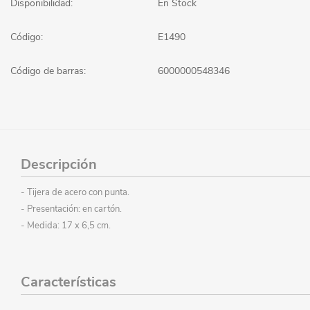
Disponibilidad:
En Stock
Código:
E1490
Código de barras:
6000000548346
Descripción
- Tijera de acero con punta.
- Presentación: en cartón.
- Medida: 17 x 6,5 cm.
Características