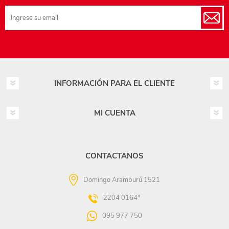
INFORMACIÓN PARA EL CLIENTE
MI CUENTA
CONTACTANOS
Domingo Aramburú 1521
2204 0164*
095 977 750