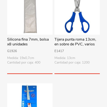
Silicona fina 7mm, bolsa
Tijera punta roma 13cm,
x8 unidades
en sobre de PVC, varios
colores
G1926
E1417
Medida: 19x0,7cm
Medida: 13cm
Cantidad por caja: 400
Cantidad por caja: 1200