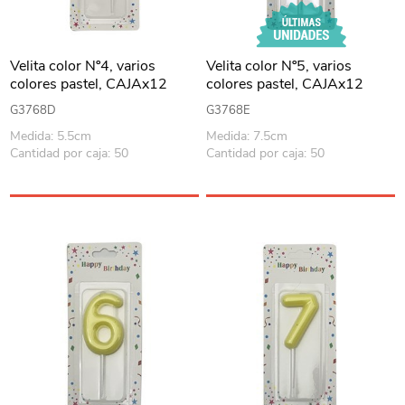
Velita color Nº4, varios
Velita color Nº5, varios
colores pastel, CAJAx12
colores pastel, CAJAx12
G3768D
G3768E
Medida: 5.5cm
Medida: 7.5cm
Cantidad por caja: 50
Cantidad por caja: 50