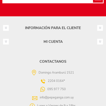
INFORMACIÓN PARA EL CLIENTE
MI CUENTA
CONTACTANOS
Domingo Aramburú 1521
2204 0164*
095 977 750
info@pepeganga.com.uy
Lunes a Viernes de 9 a 18hs.