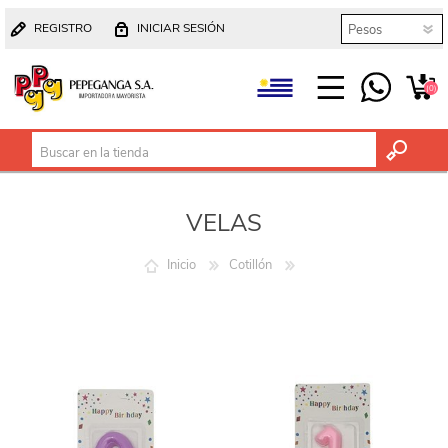
REGISTRO
INICIAR SESIÓN
(0)
VELAS
Inicio
Cotillón