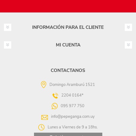
INFORMACIÓN PARA EL CLIENTE
MI CUENTA
CONTACTANOS
Domingo Aramburú 1521
2204 0164*
095 977 750
info@pepeganga.com.uy
Lunes a Viernes de 9 a 18hs.