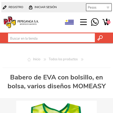
REGISTRO
INICIAR SESIÓN
(0)
Inicio
Todos los productos
Babero de EVA con bolsillo, en
bolsa, varios diseños MOMEASY