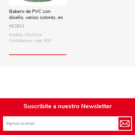
Babero de PVC con
diseño, varios colores, en
bolsa
HC1611
Medida: 25x32cm
Cantidad por caja: 600
Suscribite a nuestro Newsletter