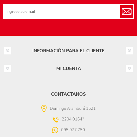
INFORMACIÓN PARA EL CLIENTE
MI CUENTA
CONTACTANOS
Domingo Aramburú 1521
2204 0164*
095 977 750