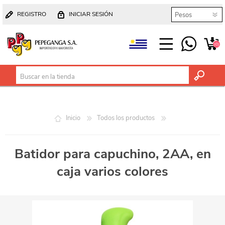
REGISTRO
INICIAR SESIÓN
(0)
Inicio
Todos los productos
Batidor para capuchino, 2AA, en
caja varios colores