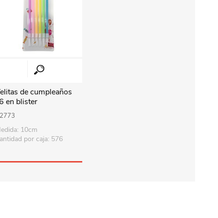
elitas de cumpleaños
6 en blister
2773
edida: 10cm
antidad por caja: 576