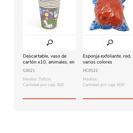
Descartable, vaso de
Esponja exfoliante, red,
cartón x10, animales, en
varios colores
bolsa
G3021
HC0522
Medida: 7x8cm
Medida:
Cantidad por caja: 600
Cantidad por caja: 600