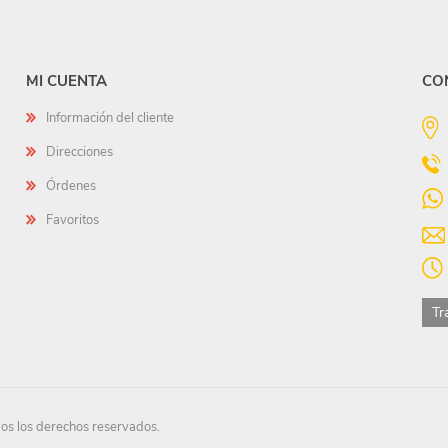
MI CUENTA
CO
Información del cliente
Direcciones
Órdenes
Favoritos
Tr
s los derechos reservados.