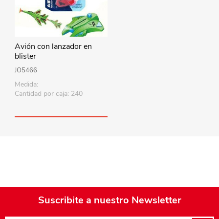
Avión con lanzador en
blister
JO5466
Medida:
Cantidad por caja: 240
Suscribite a nuestro Newsletter