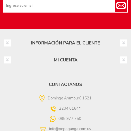
INFORMACIÓN PARA EL CLIENTE
MI CUENTA
CONTACTANOS
Domingo Aramburú 1521
2204 0164*
095 977 750
info@pepeganga.com.uy