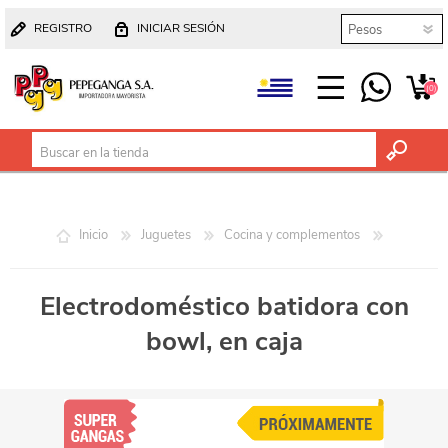
REGISTRO
INICIAR SESIÓN
(0)
Inicio
Juguetes
Cocina y complementos
Electrodoméstico batidora con
bowl, en caja