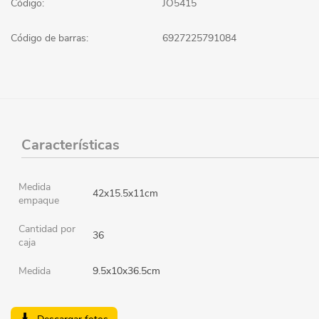
Código:
JO5415
Código de barras:
6927225791084
Características
Medida
42x15.5x11cm
empaque
Cantidad por
36
caja
Medida
9.5x10x36.5cm