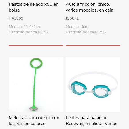
Palitos de helado x50 en
Auto a fricción, chico,
bolsa
varios modelos, en caja
HA3969
JO5671
Medida: 11.4x1cm
Medida: 8cm
Cantidad por caja: 192
Cantidad por caja: 256
Mete pata con rueda, con
Lentes para natación
luz, varios colores
Bestway, en blister varios