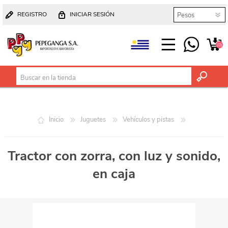
REGISTRO
INICIAR SESIÓN
(0)
Inicio
Juguetes
Vehículos y pistas
Tractor con zorra, con luz y sonido,
en caja